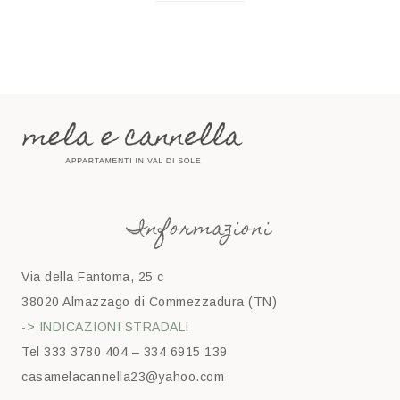
Informazioni
Via della Fantoma, 25 c
38020 Almazzago di Commezzadura (TN)
-> INDICAZIONI STRADALI
Tel 333 3780 404 – 334 6915 139
casamelacannella23@yahoo.com