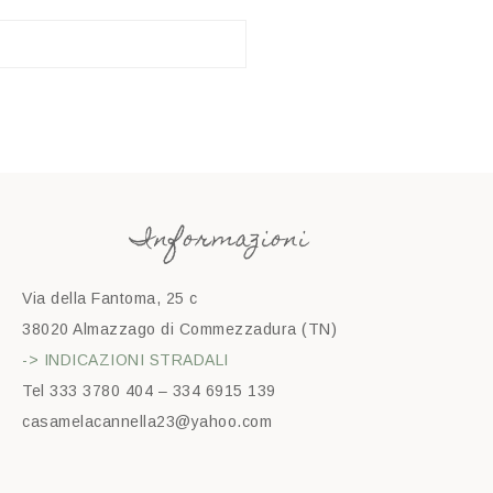
Informazioni
Via della Fantoma, 25 c
38020 Almazzago di Commezzadura (TN)
-> INDICAZIONI STRADALI
Tel 333 3780 404 – 334 6915 139
casamelacannella23@yahoo.com